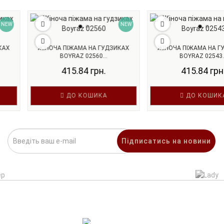
NEW
ЖІНОЧА ПІЖАМА НА ГУДЗИКАХ
ЖІНОЧА ПІЖАМА НА ГУДЗ
BOYRAZ 02560...
BOYRAZ 02543...
415.84 грн.
415.84 грн.
ДО КОШИКА
ДО КОШИКА
Підписатись на новини
НОВИНИ
ВСІ НОВИНИ