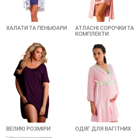
ХАЛАТИ ТА ПЕНЬЮАРИ
АТЛАСНІ СОРОЧКИ ТА
КОМПЛЕКТИ
ВЕЛИКІ РОЗМІРИ
ОДЯГ ДЛЯ ВАГІТНИХ
Нічні сорочки великих