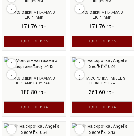
МОЛОДІЖНА ПІЖАМА З
МОЛОДІЖНА ПІЖАМА З
ШОРТАМИ
ШОРТАМИ
171.76 грн.
171.76 грн.
ДО КОШИКА
ДО КОШИКА
МОЛОДІЖНА ПІЖАМА З
НІЧНА СОРОЧКА , ANGEL`S
ШОРТАМИ LADY 7443...
SECRET 21024
180.80 грн.
361.60 грн.
ДО КОШИКА
ДО КОШИКА