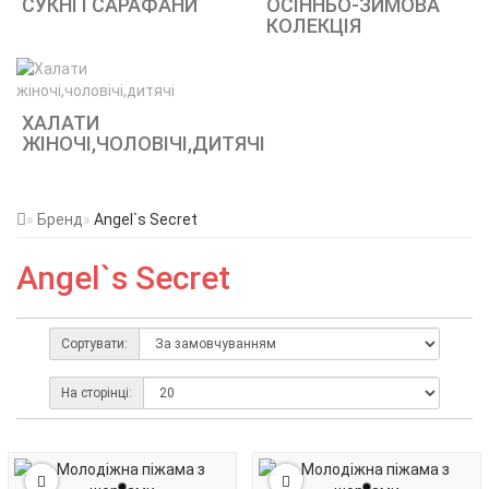
СУКНІ І САРАФАНИ
ОСІННЬО-ЗИМОВА
КОЛЕКЦІЯ
ХАЛАТИ
ЖІНОЧІ,ЧОЛОВІЧІ,ДИТЯЧІ
Бренд
Angel`s Secret
Angel`s Secret
Сортувати:
На сторінці: