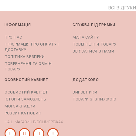
ВСІ ВІДГУКИ
ІНФОРМАЦІЯ
СЛУЖБА ПІДТРИМКИ
ПРО НАС
МАПА САЙТУ
ІНФОРМАЦІЯ ПРО ОПЛАТУ І
ПОВЕРНЕННЯ ТОВАРУ
ДОСТАВКУ
ЗВ’ЯЗАТИСЯ З НАМИ
ПОЛІТИКА БЕЗПЕКИ
ПОВЕРНЕННЯ ТА ОБМІН
ТОВАРУ
ОСОБИСТИЙ КАБІНЕТ
ДОДАТКОВО
ОСОБИСТИЙ КАБІНЕТ
ВИРОБНИКИ
ІСТОРІЯ ЗАМОВЛЕНЬ
ТОВАРИ ЗІ ЗНИЖКОЮ
МОЇ ЗАКЛАДКИ
РОЗСИЛКА НОВИН
НАШ МАГАЗИН В СОЦМЕРЕЖАХ