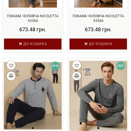
ПІЖАМА ЧОЛОВІЧА NICOLETTA
ПІЖАМА ЧОЛОВІЧА NICOLETTA
93566
93566
673.48 грн.
673.48 грн.
ДО КОШИКА
ДО КОШИКА
NEW
NEW