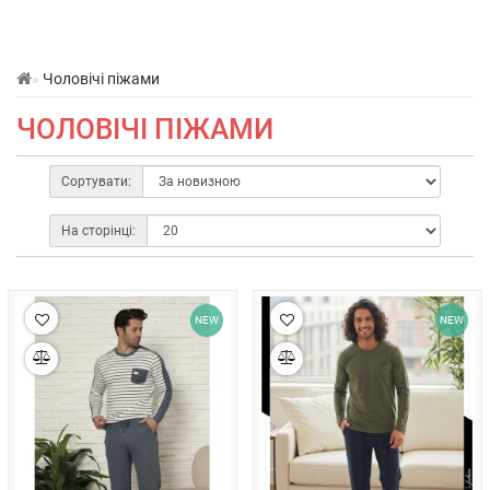
Чоловічі піжами
ЧОЛОВІЧІ ПІЖАМИ
Сортувати:
На сторінці:
NEW
NEW