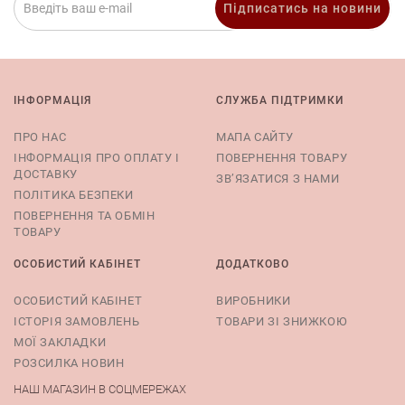
Підписатись на новини
ІНФОРМАЦІЯ
СЛУЖБА ПІДТРИМКИ
ПРО НАС
МАПА САЙТУ
ІНФОРМАЦІЯ ПРО ОПЛАТУ І
ПОВЕРНЕННЯ ТОВАРУ
ДОСТАВКУ
ЗВ’ЯЗАТИСЯ З НАМИ
ПОЛІТИКА БЕЗПЕКИ
ПОВЕРНЕННЯ ТА ОБМІН
ТОВАРУ
ОСОБИСТИЙ КАБІНЕТ
ДОДАТКОВО
ОСОБИСТИЙ КАБІНЕТ
ВИРОБНИКИ
ІСТОРІЯ ЗАМОВЛЕНЬ
ТОВАРИ ЗІ ЗНИЖКОЮ
МОЇ ЗАКЛАДКИ
РОЗСИЛКА НОВИН
НАШ МАГАЗИН В СОЦМЕРЕЖАХ