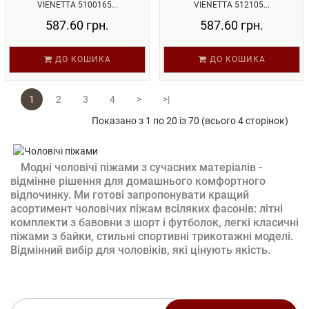
VIENETTA 5100165...
VIENETTA 512105...
587.60 грн.
587.60 грн.
ДО КОШИКА
ДО КОШИКА
1
2
3
4
>
>|
Показано з 1 по 20 із 70 (всього 4 сторінок)
Модні чоловічі піжами з сучасних матеріалів -
відмінне рішення для домашнього комфортного
відпочинку. Ми готові запропонувати кращий
асортимент чоловічих піжам всіляких фасонів: літні
комплекти з бавовни з шорт і футболок, легкі класичні
піжами з байки, стильні спортивні трикотажні моделі.
Відмінний вибір для чоловіків, які цінують якість.