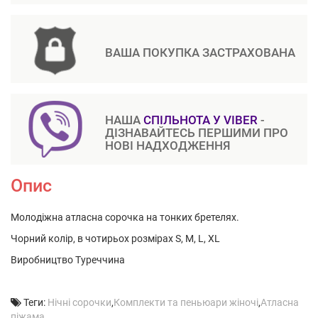
ВАША ПОКУПКА ЗАСТРАХОВАНА
НАША
СПІЛЬНОТА У VIBER
-
ДІЗНАВАЙТЕСЬ ПЕРШИМИ ПРО
НОВІ НАДХОДЖЕННЯ
Опис
Молодіжна атласна сорочка на тонких бретелях.
Чорний колір, в чотирьох розмірах S, M, L, XL
Виробництво Туреччина
Теги:
Нічні сорочки
,
Комплекти та пеньюари жіночі
,
Атласна
піжама