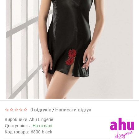
0 відгуків
Написати відгук
/
Виробники
Ahu Lingerie
Доступність:
На складі
Код товара:
6800-black