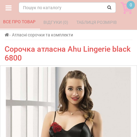
0
ВСЕ ПРО ТОВАР 
ВІДГУКИ (0) 
ТАБЛИЦЯ РОЗМІРІВ 
Атласні сорочки та комплекти
Сорочка атласна Ahu Lingerie black
6800