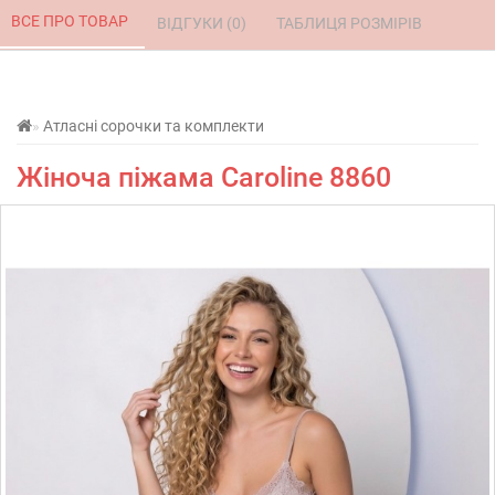
ВСЕ ПРО ТОВАР 
ВІДГУКИ (0) 
ТАБЛИЦЯ РОЗМІРІВ 
Атласні сорочки та комплекти
Жіноча піжама Caroline 8860