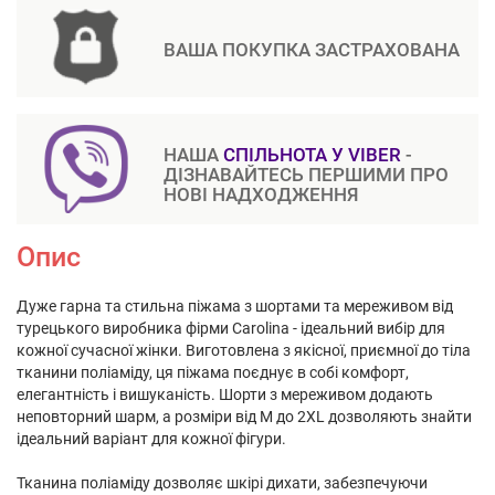
ВАША ПОКУПКА ЗАСТРАХОВАНА
НАША
СПІЛЬНОТА У VIBER
-
ДІЗНАВАЙТЕСЬ ПЕРШИМИ ПРО
НОВІ НАДХОДЖЕННЯ
Опис
Дуже гарна та стильна піжама з шортами та мереживом від
турецького виробника фірми Carolina - ідеальний вибір для
кожної сучасної жінки. Виготовлена з якісної, приємної до тіла
тканини поліаміду, ця піжама поєднує в собі комфорт,
елегантність і вишуканість. Шорти з мереживом додають
неповторний шарм, а розміри від M до 2XL дозволяють знайти
ідеальний варіант для кожної фігури.
Тканина поліаміду дозволяє шкірі дихати, забезпечуючи