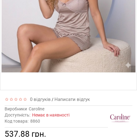
0 відгуків
Написати відгук
/
Виробники
Caroline
Доступність:
Немає в наявності
Код товара:
8860
537.88 грн.