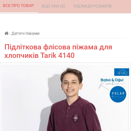
ВСЕ ПРО ТОВАР 
ВІДГУКИ (0) 
ТАБЛИЦЯ РОЗМІРІВ 
Дитячі піжами
Підліткова флісова піжама для
хлопчиків Tarik 4140