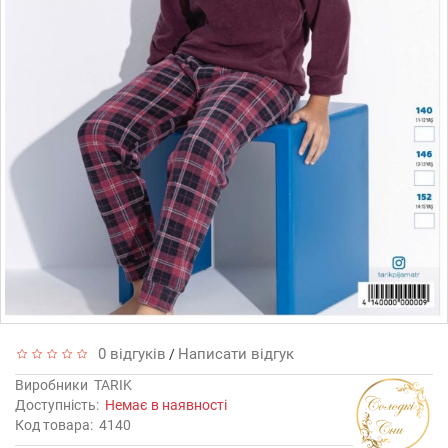
0 відгуків
Написати відгук
/
Виробники
TARIK
Доступність:
Немає в наявності
Код товара:
4140