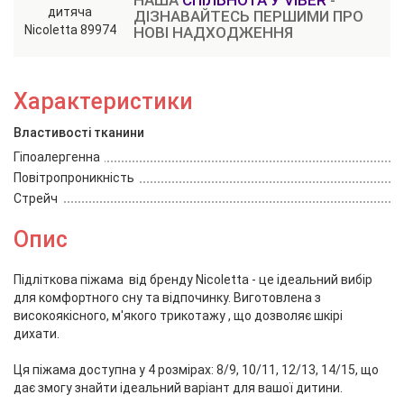
НАША
СПІЛЬНОТА У VIBER
-
ДІЗНАВАЙТЕСЬ ПЕРШИМИ ПРО
НОВІ НАДХОДЖЕННЯ
Характеристики
Властивості тканини
Гіпоалергенна
Повітропроникність
Стрейч
Опис
Підліткова піжама від бренду Nicoletta - це ідеальний вибір
для комфортного сну та відпочинку. Виготовлена з
високоякісного, м'якого трикотажу , що дозволяє шкірі
дихати.
Ця піжама доступна у 4 розмірах: 8/9, 10/11, 12/13, 14/15, що
дає змогу знайти ідеальний варіант для вашої дитини.