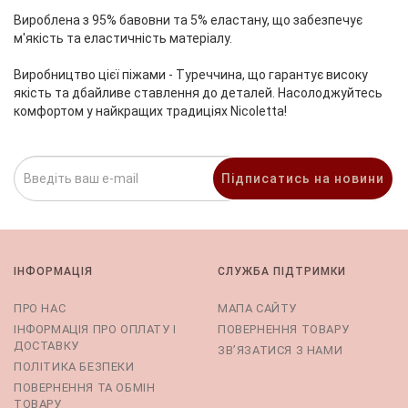
Вироблена з 95% бавовни та 5% еластану, що забезпечує
м'якість та еластичність матеріалу.
Виробництво цієї піжами - Туреччина, що гарантує високу
якість та дбайливе ставлення до деталей. Насолоджуйтесь
комфортом у найкращих традиціях Nicoletta!
Підписатись на новини
ІНФОРМАЦІЯ
СЛУЖБА ПІДТРИМКИ
ПРО НАС
МАПА САЙТУ
ІНФОРМАЦІЯ ПРО ОПЛАТУ І
ПОВЕРНЕННЯ ТОВАРУ
ДОСТАВКУ
ЗВ’ЯЗАТИСЯ З НАМИ
ПОЛІТИКА БЕЗПЕКИ
ПОВЕРНЕННЯ ТА ОБМІН
ТОВАРУ