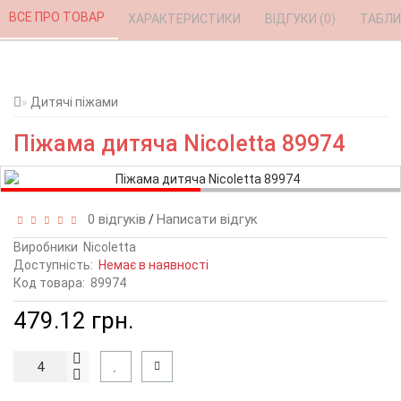
ВСЕ ПРО ТОВАР 
ХАРАКТЕРИСТИКИ 
ВІДГУКИ (0) 
ТАБЛИ
Дитячі піжами
Піжама дитяча Nicoletta 89974
0 відгуків
Написати відгук
/
Виробники
Nicoletta
Доступність:
Немає в наявності
Код товара:
89974
479.12 грн.