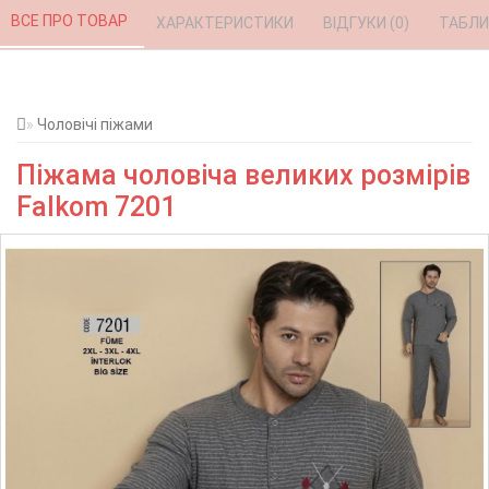
ВСЕ ПРО ТОВАР 
ХАРАКТЕРИСТИКИ 
ВІДГУКИ (0) 
ТАБЛИ
Чоловічі піжами
Піжама чоловіча великих розмірів
Falkom 7201