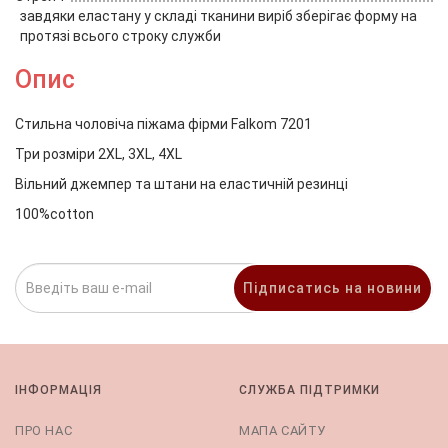
завдяки еластану у складі тканини виріб зберігає форму на
протязі всього строку служби
Опис
Стильна чоловіча піжама фірми Falkom 7201
Три розміри 2XL, 3XL, 4XL
Вільний джемпер та штани на еластичній резинці
100%cotton
Підписатись на новини
ІНФОРМАЦІЯ
СЛУЖБА ПІДТРИМКИ
ПРО НАС
МАПА САЙТУ