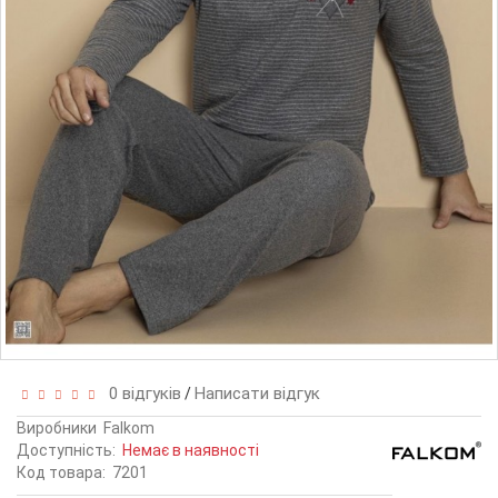
0 відгуків
Написати відгук
/
Виробники
Falkom
Доступність:
Немає в наявності
Код товара:
7201