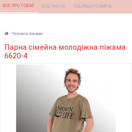
ВСЕ ПРО ТОВАР 
ВІДГУКИ (0) 
ТАБЛИЦЯ РОЗМІРІВ 
Чоловічі піжами
Парна сімейна молодіжна піжама
6620-4