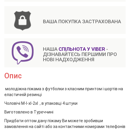
ВАША ПОКУПКА ЗАСТРАХОВАНА
НАША
СПІЛЬНОТА У VIBER
-
ДІЗНАВАЙТЕСЬ ПЕРШИМИ ПРО
НОВІ НАДХОДЖЕННЯ
Опис
молодіжна піжама з футболки з класним принтом і шортів на
еластичній резинці
Чоловічі M-l-xl-2xl , в упаковці 4 штуки
Виготовлено в Туреччині
Придбати оптом дану піжаму Ви можете зробивши
замовлення на сайті або за контактними номерами телефонів