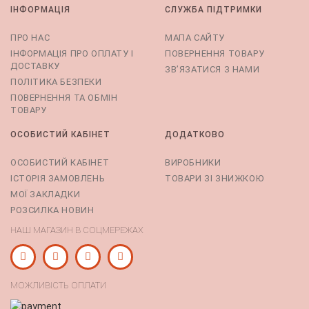
ІНФОРМАЦІЯ
СЛУЖБА ПІДТРИМКИ
ПРО НАС
МАПА САЙТУ
ІНФОРМАЦІЯ ПРО ОПЛАТУ І
ПОВЕРНЕННЯ ТОВАРУ
ДОСТАВКУ
ЗВ’ЯЗАТИСЯ З НАМИ
ПОЛІТИКА БЕЗПЕКИ
ПОВЕРНЕННЯ ТА ОБМІН
ТОВАРУ
ОСОБИСТИЙ КАБІНЕТ
ДОДАТКОВО
ОСОБИСТИЙ КАБІНЕТ
ВИРОБНИКИ
ІСТОРІЯ ЗАМОВЛЕНЬ
ТОВАРИ ЗІ ЗНИЖКОЮ
МОЇ ЗАКЛАДКИ
РОЗСИЛКА НОВИН
НАШ МАГАЗИН В СОЦМЕРЕЖАХ
МОЖЛИВІСТЬ ОПЛАТИ