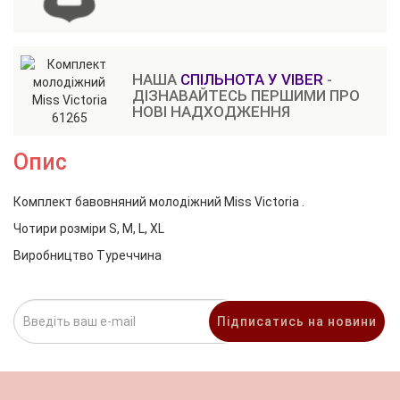
НАША
СПІЛЬНОТА У VIBER
-
ДІЗНАВАЙТЕСЬ ПЕРШИМИ ПРО
НОВІ НАДХОДЖЕННЯ
Опис
Комплект бавовняний молодіжний Miss Victoria .
Чотири розміри S, M, L, XL
Виробництво Туреччина
Підписатись на новини