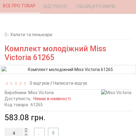
ВСЕ ПРО ТОВАР 
ВІДГУКИ (0) 
ТАБЛИЦЯ РОЗМІРІВ 
Халати та пеньюари
Комплект молодіжний Miss
Victoria 61265
0 відгуків
Написати відгук
/
Виробники
Miss Victoria
Доступність:
Немає в наявності
Код товара:
61265
583.08 грн.