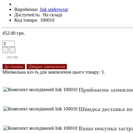
Виробники
Isik underwear
Доступність:
На складі
Код товара:
100010
452.00 грн.
До кошика
Швидке замовлення
Мінімальна кіл-ть для замовлення цього товару: 3.
Приймаємо замовлен
Швидка доставка по
Ваша покупка застр