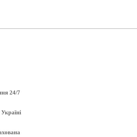
ня 24/7
 Україні
ахована