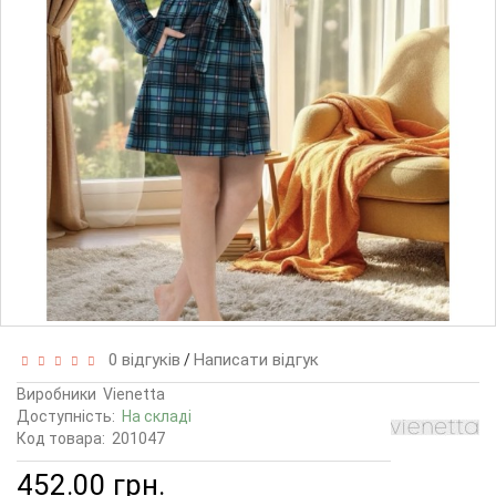
0 відгуків
Написати відгук
/
Виробники
Vienetta
Доступність:
На складі
Код товара:
201047
452.00 грн.