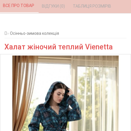
ВСЕ ПРО ТОВАР 
ВІДГУКИ (0) 
ТАБЛИЦЯ РОЗМІРІВ 
Осінньо-зимова колекція
Халат жіночий теплий Vienetta