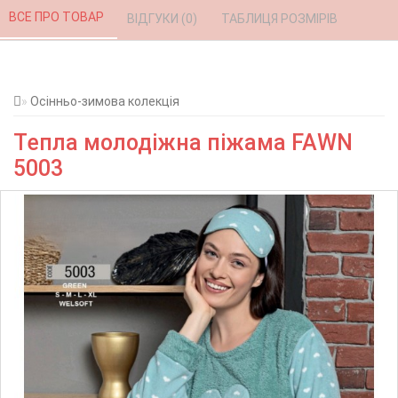
ВСЕ ПРО ТОВАР 
ВІДГУКИ (0) 
ТАБЛИЦЯ РОЗМІРІВ 
Осінньо-зимова колекція
Тепла молодіжна піжама FAWN
5003