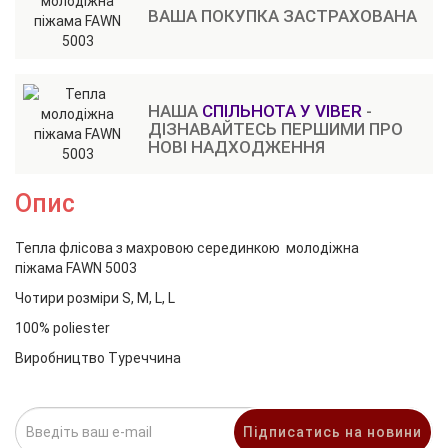
ВАША ПОКУПКА ЗАСТРАХОВАНА
НАША
СПІЛЬНОТА У VIBER
-
ДІЗНАВАЙТЕСЬ ПЕРШИМИ ПРО
НОВІ НАДХОДЖЕННЯ
Опис
Тепла флісова з махровою серединкою молодіжна
піжама FAWN 5003
Чотири розміри S, M, L, L
100% poliester
Виробництво Туреччина
Підписатись на новини