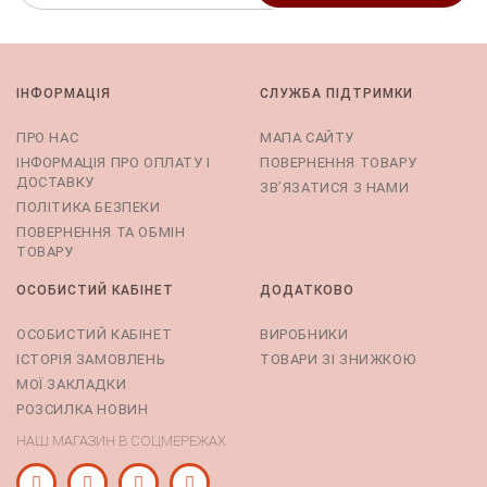
ІНФОРМАЦІЯ
СЛУЖБА ПІДТРИМКИ
ПРО НАС
МАПА САЙТУ
ІНФОРМАЦІЯ ПРО ОПЛАТУ І
ПОВЕРНЕННЯ ТОВАРУ
ДОСТАВКУ
ЗВ’ЯЗАТИСЯ З НАМИ
ПОЛІТИКА БЕЗПЕКИ
ПОВЕРНЕННЯ ТА ОБМІН
ТОВАРУ
ОСОБИСТИЙ КАБІНЕТ
ДОДАТКОВО
ОСОБИСТИЙ КАБІНЕТ
ВИРОБНИКИ
ІСТОРІЯ ЗАМОВЛЕНЬ
ТОВАРИ ЗІ ЗНИЖКОЮ
МОЇ ЗАКЛАДКИ
РОЗСИЛКА НОВИН
НАШ МАГАЗИН В СОЦМЕРЕЖАХ