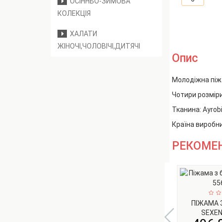
ОСІННЬО-ЗИМОВА
КОЛЕКЦІЯ
ХАЛАТИ
ЖІНОЧІ,ЧОЛОВІЧІ,ДИТЯЧІ
Опис
Молодіжна піж
Чотири розміри 
Тканина: Ayrob
Країна виробн
РЕКОМЕ
ПІЖАМА 
SEXEN