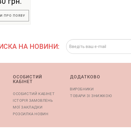
80 грн.
И ПРО ПОЯВУ
ИСКА НА НОВИНИ:
ОСОБИСТИЙ
ДОДАТКОВО
КАБІНЕТ
ВИРОБНИКИ
ОСОБИСТИЙ КАБІНЕТ
ТОВАРИ ЗІ ЗНИЖКОЮ
ІСТОРІЯ ЗАМОВЛЕНЬ
МОЇ ЗАКЛАДКИ
РОЗСИЛКА НОВИН