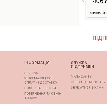
406.
СПОВІСТИТ
ПІДП
ІНФОРМАЦІЯ
СЛУЖБА
ПІДТРИМКИ
ПРО НАС
МАПА САЙТУ
ІНФОРМАЦІЯ ПРО
ПОВЕРНЕННЯ ТОВАРУ
ОПЛАТУ І ДОСТАВКУ
ЗВ’ЯЗАТИСЯ З НАМИ
ПОЛІТИКА БЕЗПЕКИ
ПОВЕРНЕННЯ ТА ОБМІН
ТОВАРУ