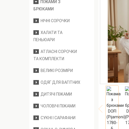
ПІЖАМИ З
БРЮКАМИ
НІЧНІ СОРОЧКИ
ХАЛАТИ ТА
ПЕНЬЮАРИ
АТЛАСНІ СОРОЧКИ
ТА КОМПЛЕКТИ
ВЕЛИКІ РОЗМІРИ
ОДЯГ ДЛЯ ВАГІТНИХ
ДИТЯЧІ ПІЖАМИ
ЧОЛОВІЧІ ПІЖАМИ
СУКНІ І САРАФАНИ