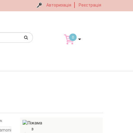
Авторизація
Реєстрація
0
ук