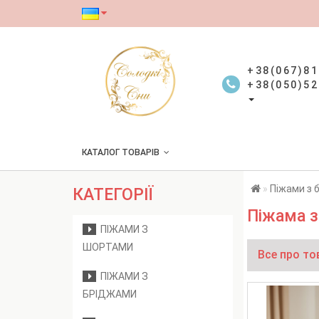
+38(067)81
+38(050)52
КАТАЛОГ ТОВАРІВ
Піжами з 
КАТЕГОРІЇ
Піжама з
ПІЖАМИ З
ШОРТАМИ
Все про то
ПІЖАМИ З
БРІДЖАМИ