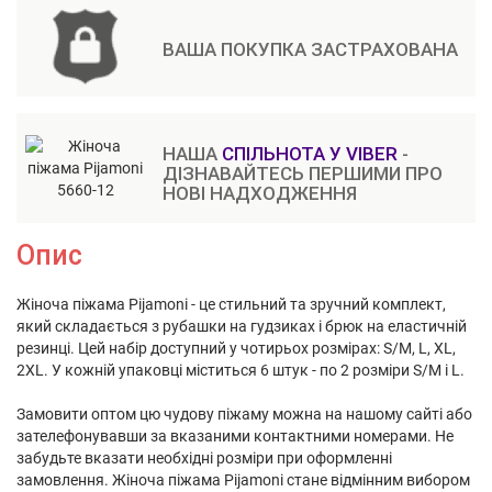
ВАША ПОКУПКА ЗАСТРАХОВАНА
НАША
СПІЛЬНОТА У VIBER
-
ДІЗНАВАЙТЕСЬ ПЕРШИМИ ПРО
НОВІ НАДХОДЖЕННЯ
Опис
Жіноча піжама Pijamoni - це стильний та зручний комплект,
який складається з рубашки на гудзиках і брюк на еластичній
резинці. Цей набір доступний у чотирьох розмірах: S/M, L, XL,
2XL. У кожній упаковці міститься 6 штук - по 2 розміри S/M і L.
Замовити оптом цю чудову піжаму можна на нашому сайті або
зателефонувавши за вказаними контактними номерами. Не
забудьте вказати необхідні розміри при оформленні
замовлення. Жіноча піжама Pijamoni стане відмінним вибором