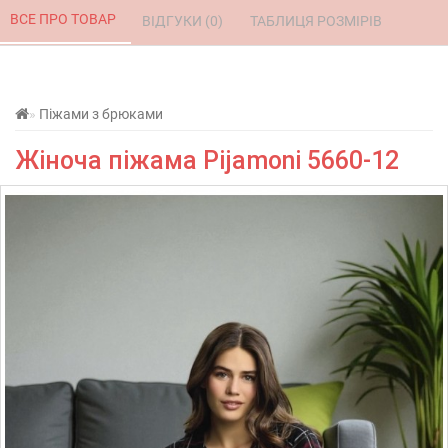
ВСЕ ПРО ТОВАР 
ВІДГУКИ (0) 
ТАБЛИЦЯ РОЗМІРІВ 
Піжами з брюками
Жіноча піжама Pijamoni 5660-12