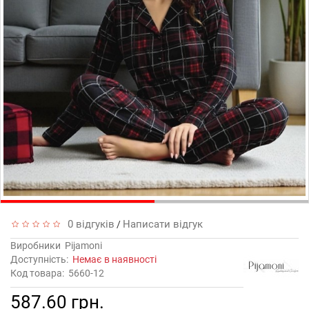
0 відгуків
Написати відгук
/
Виробники
Pijamoni
Доступність:
Немає в наявності
Код товара:
5660-12
587.60 грн.