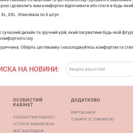
крою і дозволить вам комфортно відпочивати або спати в будь-який
, XL, XXL. Упакована по 6 штук.
 сучасний дизайн та зручний крій, який пасуватиме будь-якій фігур
комфортного сну.
уреччина. Оберіть цю піжамку і насолоджуйтесь комфортом та сти
ИСКА НА НОВИНИ:
ОСОБИСТИЙ
ДОДАТКОВО
КАБІНЕТ
ВИРОБНИКИ
ОСОБИСТИЙ КАБІНЕТ
ТОВАРИ ЗІ ЗНИЖКОЮ
ІСТОРІЯ ЗАМОВЛЕНЬ
МОЇ ЗАКЛАДКИ