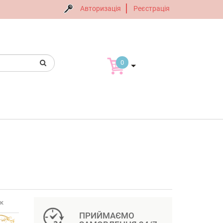
Авторизація
Реєстрація
0
ук
ПРИЙМАЄМО