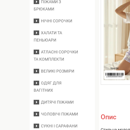
ПІЖАМИ З
БРЮКАМИ
НІЧНІ СОРОЧКИ
ХАЛАТИ ТА
ПЕНЬЮАРИ
АТЛАСНІ СОРОЧКИ
ТА КОМПЛЕКТИ
ВЕЛИКІ РОЗМІРИ
ОДЯГ ДЛЯ
ВАГІТНИХ
ДИТЯЧІ ПІЖАМИ
ЧОЛОВІЧІ ПІЖАМИ
Опис
СУКНІ І САРАФАНИ
Стильна молоді