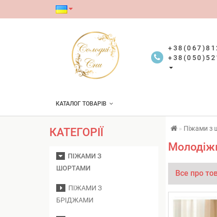
+38(067)81
+38(050)52
КАТАЛОГ ТОВАРІВ
Піжами з 
КАТЕГОРІЇ
Молодіжн
ПІЖАМИ З
ШОРТАМИ
Все про то
ПІЖАМИ З
БРІДЖАМИ