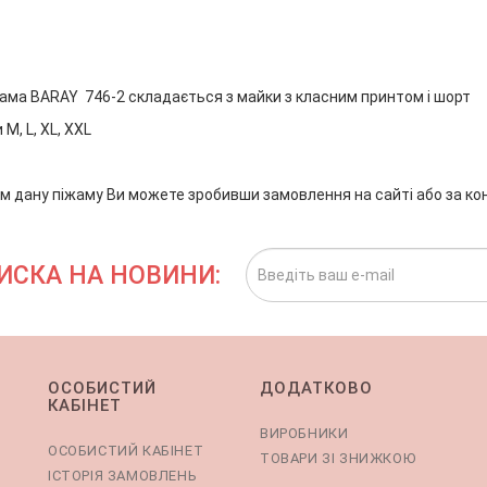
ама BARAY 746-2 складається з майки з класним принтом і шорт
M, L, XL, XXL
м дану піжаму Ви можете зробивши замовлення на сайті або за к
ИСКА НА НОВИНИ:
ОСОБИСТИЙ
ДОДАТКОВО
КАБІНЕТ
ВИРОБНИКИ
ОСОБИСТИЙ КАБІНЕТ
ТОВАРИ ЗІ ЗНИЖКОЮ
ІСТОРІЯ ЗАМОВЛЕНЬ