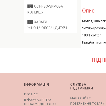
ОСІННЬО-ЗИМОВА
Опис
КОЛЕКЦІЯ
Молодіжна піж
ХАЛАТИ
ЖІНОЧІ,ЧОЛОВІЧІ,ДИТЯЧІ
Чотири розміри 
100% cotton
Придбати опто
ПІДП
ІНФОРМАЦІЯ
СЛУЖБА
ПІДТРИМКИ
ПРО НАС
МАПА САЙТУ
ІНФОРМАЦІЯ ПРО
ПОВЕРНЕННЯ ТОВАРУ
ОПЛАТУ І ДОСТАВКУ