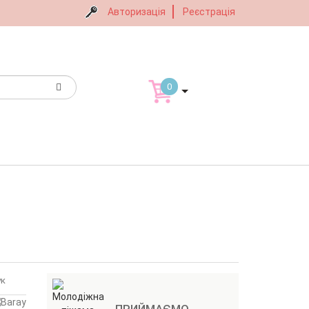
Авторизація
Реєстрація
0
ук