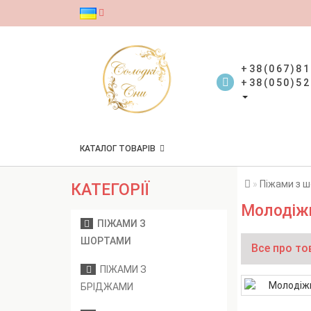
+38(067)81
+38(050)52
КАТАЛОГ ТОВАРІВ
Піжами з 
КАТЕГОРІЇ
Молодіжн
ПІЖАМИ З
ШОРТАМИ
Все про то
ПІЖАМИ З
БРІДЖАМИ