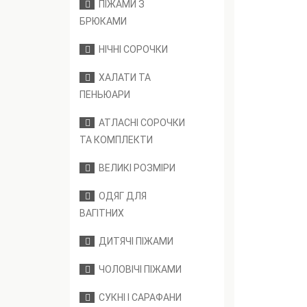
ПІЖАМИ З
БРЮКАМИ
НІЧНІ СОРОЧКИ
ХАЛАТИ ТА
ПЕНЬЮАРИ
АТЛАСНІ СОРОЧКИ
ТА КОМПЛЕКТИ
ВЕЛИКІ РОЗМІРИ
ОДЯГ ДЛЯ
ВАГІТНИХ
ДИТЯЧІ ПІЖАМИ
ЧОЛОВІЧІ ПІЖАМИ
СУКНІ І САРАФАНИ