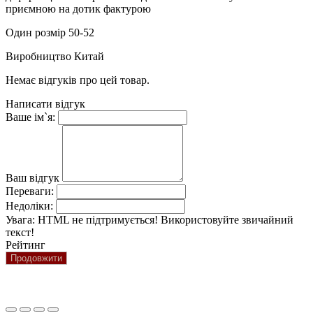
приємною на дотик фактурою
Один розмір 50-52
Виробництво Китай
Немає відгуків про цей товар.
Написати відгук
Ваше ім`я:
Ваш відгук
Переваги:
Недоліки:
Увага:
HTML не підтримується! Використовуйте звичайний
текст!
Рейтинг
Продовжити