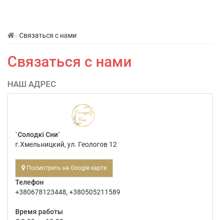
Связаться с нами
Связаться с нами
НАШ АДРЕС
`Солодкі Сни`
г.Хмельницкий, ул. Геологов 12
Посмотреть на Google карте
Телефон
+380678123448, +380505211589
Время работы