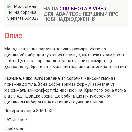
НАША
СПІЛЬНОТА У VIBER
-
ДІЗНАВАЙТЕСЬ ПЕРШИМИ ПРО
НОВІ НАДХОДЖЕННЯ
Опис
Молодіжна нічна сорочка великих розмірів Vienetta -
ідеальний вибір для гуртових покупців, які цінують комфорт і
стиль. Ця нічна сорочка доступна в різних розмірах, що
дозволяє підібрати оптимальний варіант для кожної клієнтки.
Тканина, з якої виготовлена ця сорочка, - високоякісна і
приємна до тіла. Вона добре тримає форму і забезпечує
максимальний комфорт під час носіння. Крім того, вона легка
в догляді і швидко сохне, що робить цю нічну сорочку
ідеальним вибором для активних і сучасних жінок.
Чотири розміри S-M-L-XL
95%viskose
5%elastan