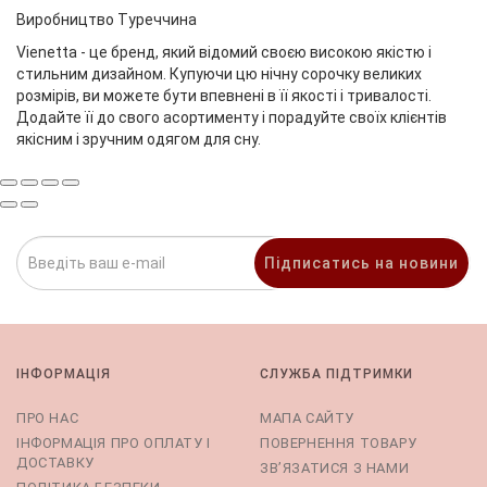
Виробництво Туреччина
Vienetta - це бренд, який відомий своєю високою якістю і
стильним дизайном. Купуючи цю нічну сорочку великих
розмірів, ви можете бути впевнені в її якості і тривалості.
Додайте її до свого асортименту і порадуйте своїх клієнтів
якісним і зручним одягом для сну.
Підписатись на новини
ІНФОРМАЦІЯ
СЛУЖБА ПІДТРИМКИ
ПРО НАС
МАПА САЙТУ
ІНФОРМАЦІЯ ПРО ОПЛАТУ І
ПОВЕРНЕННЯ ТОВАРУ
ДОСТАВКУ
ЗВ’ЯЗАТИСЯ З НАМИ