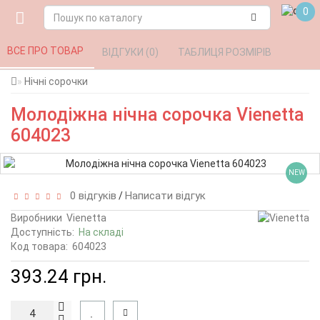
0
ВСЕ ПРО ТОВАР 
ВІДГУКИ (0) 
ТАБЛИЦЯ РОЗМІРІВ 
Нічні сорочки
Молодіжна нічна сорочка Vienetta
604023
NEW
0 відгуків
Написати відгук
/
Виробники
Vienetta
Доступність:
На складі
Код товара:
604023
393.24 грн.