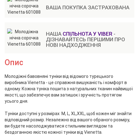
ВАША ПОКУПКА ЗАСТРАХОВАНА
НАША
СПІЛЬНОТА У VIBER
-
ДІЗНАВАЙТЕСЬ ПЕРШИМИ ПРО
НОВІ НАДХОДЖЕННЯ
Опис
Молодіжні бавовняні туніки від відомого турецького
виробника Vienetta - це справжня вишуканість і комфорт в
одному. Кожна туніка пошита з натуральних тканин найвищої
якості, що забезпечує вам затишок і зручність протягом
усього дня.
Туніки доступні у розмірах M, L, XL,XXL, щоб кожен міг знайти
відповідний розмір. Незалежно від вашого обраного розміру,
ви будете насолоджуватися стильним виглядом та
бездоганною якістю кожної туніки від Vienetta.