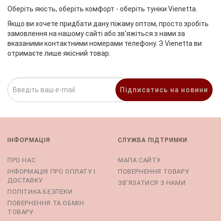
Оберіть якість, оберіть комфорт - оберіть туніки Vienetta.
Якщо ви хочете придбати дану піжаму оптом, просто зробіть
замовлення на нашому сайті або зв'яжіться з нами за
вказаними контактними номерами телефону. З Vienetta ви
отримаєте лише якісний товар.
Підписатись на новини
ІНФОРМАЦІЯ
СЛУЖБА ПІДТРИМКИ
ПРО НАС
МАПА САЙТУ
ІНФОРМАЦІЯ ПРО ОПЛАТУ І
ПОВЕРНЕННЯ ТОВАРУ
ДОСТАВКУ
ЗВ’ЯЗАТИСЯ З НАМИ
ПОЛІТИКА БЕЗПЕКИ
ПОВЕРНЕННЯ ТА ОБМІН
ТОВАРУ