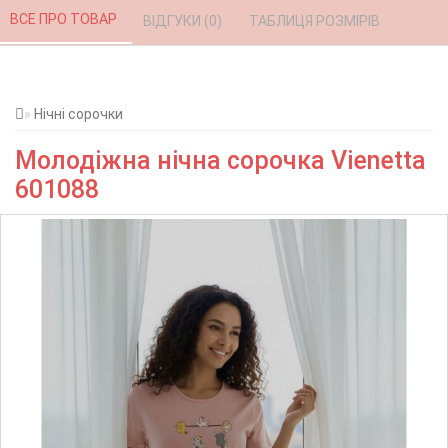
ВСЕ ПРО ТОВАР 
ВІДГУКИ (0) 
ТАБЛИЦЯ РОЗМІРІВ 
Нічні сорочки
Молодіжна нічна сорочка Vienetta
601088