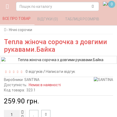
0
ВСЕ ПРО ТОВАР 
ВІДГУКИ (0) 
ТАБЛИЦЯ РОЗМІРІВ 
Нічні сорочки
Тепла жіноча сорочка з довгими
рукавами.Байка
0 відгуків
Написати відгук
/
Виробники
SANTINA
Доступність:
Немає в наявності
Код товара:
323.1
259.90 грн.