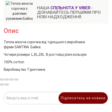
НАША
СПІЛЬНОТА У VIBER
-
ДІЗНАВАЙТЕСЬ ПЕРШИМИ ПРО
НОВІ НАДХОДЖЕННЯ
Опис
Тепла жіноча сорочка від турецького виробника
фірми SANTINA .Байка.
Чотири розміри L,XL,2XL В ростовці різні кольори
100% cotton
Виробництво Туреччина
Підписатись на новини