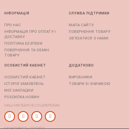
ІНФОРМАЦІЯ
СЛУЖБА ПІДТРИМКИ
ПРО НАС
МАПА САЙТУ
ІНФОРМАЦІЯ ПРО ОПЛАТУ І
ПОВЕРНЕННЯ ТОВАРУ
ДОСТАВКУ
ЗВ’ЯЗАТИСЯ З НАМИ
ПОЛІТИКА БЕЗПЕКИ
ПОВЕРНЕННЯ ТА ОБМІН
ТОВАРУ
ОСОБИСТИЙ КАБІНЕТ
ДОДАТКОВО
ОСОБИСТИЙ КАБІНЕТ
ВИРОБНИКИ
ІСТОРІЯ ЗАМОВЛЕНЬ
ТОВАРИ ЗІ ЗНИЖКОЮ
МОЇ ЗАКЛАДКИ
РОЗСИЛКА НОВИН
НАШ МАГАЗИН В СОЦМЕРЕЖАХ
МОЖЛИВІСТЬ ОПЛАТИ