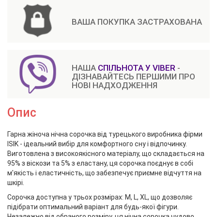
ВАША ПОКУПКА ЗАСТРАХОВАНА
НАША
СПІЛЬНОТА У VIBER
-
ДІЗНАВАЙТЕСЬ ПЕРШИМИ ПРО
НОВІ НАДХОДЖЕННЯ
Опис
Гарна жіноча нічна сорочка від турецького виробника фірми
ISIK - ідеальний вибір для комфортного сну і відпочинку.
Виготовлена з високоякісного матеріалу, що складається на
95% з віскози та 5% з еластану, ця сорочка поєднує в собі
м'якість і еластичність, що забезпечує приємне відчуття на
шкірі.
Сорочка доступна у трьох розмірах: M, L, XL, що дозволяє
підібрати оптимальний варіант для будь-якої фігури.
Незалежно від обраного розміру, ця нічна сорочка чудово