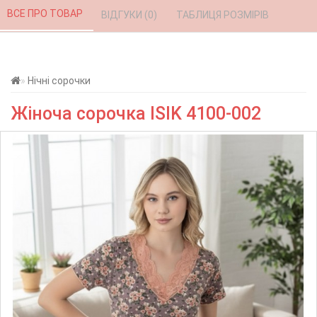
ВСЕ ПРО ТОВАР 
ВІДГУКИ (0) 
ТАБЛИЦЯ РОЗМІРІВ 
Нічні сорочки
Жіноча сорочка ISIK 4100-002