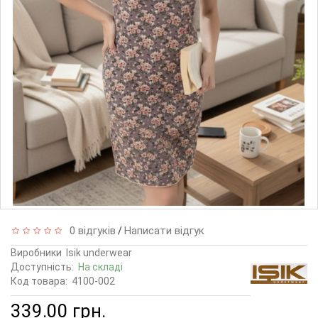
0 відгуків
Написати відгук
/
Виробники
Isik underwear
Доступність:
На складі
Код товара:
4100-002
339.00 грн.