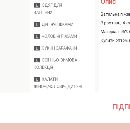
Опис
ОДЯГ ДЛЯ
ВАГІТНИХ
Батальна піжам
В ростовці 4 ко
ДИТЯЧІ ПІЖАМИ
Матеріал: 95%
ЧОЛОВІЧІ ПІЖАМИ
Купити оптом 
СУКНІ І САРАФАНИ
ОСІННЬО-ЗИМОВА
КОЛЕКЦІЯ
ХАЛАТИ
ЖІНОЧІ,ЧОЛОВІЧІ,ДИТЯЧІ
ПІДП