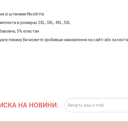
а зі штанами Nicoletta
мплекти в розмірах 2XL, 3XL, 4XL, 5XL
 бавовна, 5% еластан
дану піжаму Ви можете зробивши замовлення на сайті або за кон
ИСКА НА НОВИНИ: