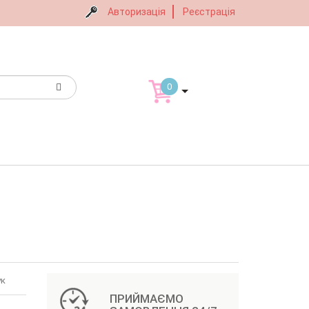
Авторизація
Реєстрація
0
ук
ПРИЙМАЄМО