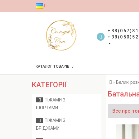
+38(067)81
+38(050)52
КАТАЛОГ ТОВАРІВ
Великі роз
КАТЕГОРІЇ
Батальна
ПІЖАМИ З
ШОРТАМИ
Все про то
ПІЖАМИ З
БРІДЖАМИ