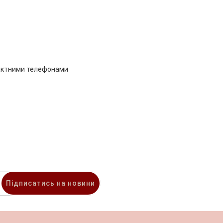
тактними телефонами
Підписатись на новини