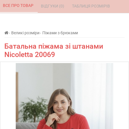
ВСЕ ПРО ТОВАР 
ВІДГУКИ (0) 
ТАБЛИЦЯ РОЗМІРІВ 
Великі розміри
Піжами з брюками
Батальна піжама зі штанами
Nicoletta 20069