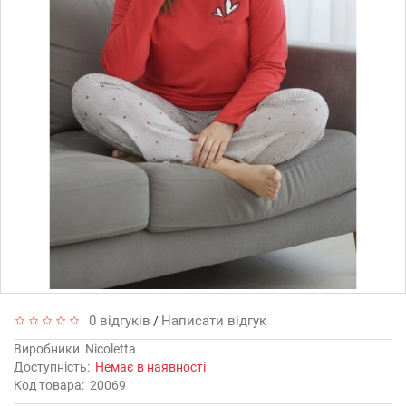
0 відгуків
Написати відгук
/
Виробники
Nicoletta
Доступність:
Немає в наявності
Код товара:
20069