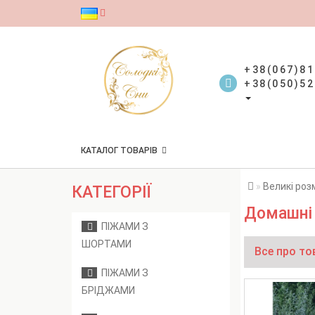
+38(067)81
+38(050)52
КАТАЛОГ ТОВАРІВ
Великі роз
КАТЕГОРІЇ
Домашні 
ПІЖАМИ З
ШОРТАМИ
Все про то
ПІЖАМИ З
БРІДЖАМИ