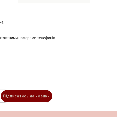
ка.
онтактними номерами телефонів
Підписатись на новини