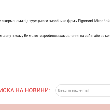
 з карманами від турецького виробника фірмы Pigamoni. Мікробай
м дану піжаму Ви можете зробивши замовлення на сайті або за к
ИСКА НА НОВИНИ: