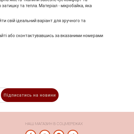
 затишку та тепла. Матеріал - мікробайка, яка
йти свій ідеальний варіант для зручного та
айті або сконтактувавшись за вказаними номерами
Підписатись на новини
НАШ МАГАЗИН В СОЦМЕРЕЖАХ