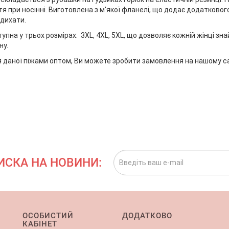
тя при носінні. Виготовлена з м'якої фланелі, що додає додаткового
 дихати.
упна у трьох розмірах: 3XL, 4XL, 5XL, що дозволяє кожній жінці зна
ну.
 даної піжами оптом, Ви можете зробити замовлення на нашому с
ИСКА НА НОВИНИ:
ОСОБИСТИЙ
ДОДАТКОВО
КАБІНЕТ