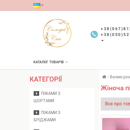
+38(067)81
+38(050)52
КАТАЛОГ ТОВАРІВ
Великі ро
КАТЕГОРІЇ
Жіноча п
ПІЖАМИ З
ШОРТАМИ
Все про то
ПІЖАМИ З
БРІДЖАМИ