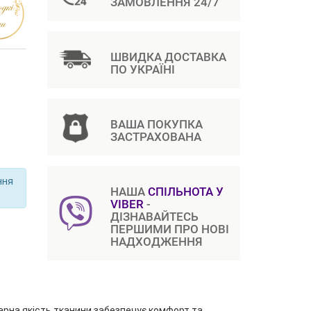
ЗАМОВЛЕННЯ 24/7
ШВИДКА ДОСТАВКА
ПО УКРАЇНІ
ВАША ПОКУПКА
ЗАСТРАХОВАНА
ння
НАША
СПІЛЬНОТА У
VIBER
-
ДІЗНАВАЙТЕСЬ
ПЕРШИМИ ПРО НОВІ
НАДХОДЖЕННЯ
Гарна якість тканини забезпечує комфорт та