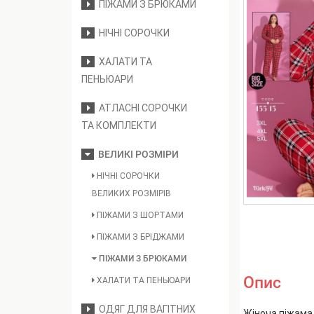
ПІЖАМИ З БРЮКАМИ
НІЧНІ СОРОЧКИ
ХАЛАТИ ТА
ПЕНЬЮАРИ
АТЛАСНІ СОРОЧКИ
ТА КОМПЛЕКТИ
ВЕЛИКІ РОЗМІРИ
НІЧНІ СОРОЧКИ
ВЕЛИКИХ РОЗМІРІВ
ПІЖАМИ З ШОРТАМИ
ПІЖАМИ З БРІДЖАМИ
ПІЖАМИ З БРЮКАМИ
Опис
ХАЛАТИ ТА ПЕНЬЮАРИ
ОДЯГ ДЛЯ ВАГІТНИХ
Жіноча піжама 