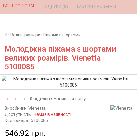
ВСЕ ПРО ТОВАР 
ВІДГУКИ (0) 
ТАБЛИЦЯ РОЗМІРІВ 
Великі розміри
Піжами з шортами
Молодіжна піжама з шортами
великих розмірів. Vienetta
5100085
0 відгуків
Написати відгук
/
Виробники
Vienetta
Доступність:
Немає в наявності
Код товара:
5100085
546.92 грн.