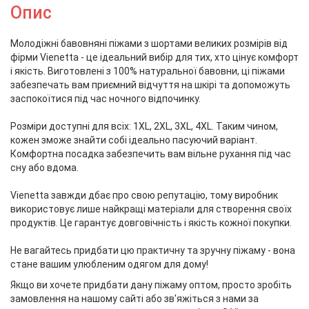
Опис
Молодіжні бавовняні піжами з шортами великих розмірів від
фірми Vienetta - це ідеальний вибір для тих, хто цінує комфорт
і якість. Виготовлені з 100% натуральної бавовни, ці піжами
забезпечать вам приємний відчуття на шкірі та допоможуть
заспокоїтися під час ночного відпочинку.
Розміри доступні для всіх: 1XL, 2XL, 3XL, 4XL. Таким чином,
кожен зможе знайти собі ідеально пасуючий варіант.
Комфортна посадка забезпечить вам вільне рухання під час
сну або вдома.
Vienetta завжди дбає про свою репутацію, тому виробник
використовує лише найкращі матеріали для створення своїх
продуктів. Це гарантує довговічність і якість кожної покупки.
Не вагайтесь придбати цю практичну та зручну піжаму - вона
стане вашим улюбленим одягом для дому!
Якщо ви хочете придбати дану піжаму оптом, просто зробіть
замовлення на нашому сайті або зв'яжіться з нами за