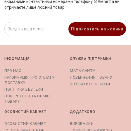
вказаними контактними номерами телефону. З Vienetta ви
отримаєте лише якісний товар.
Підписатись на новини
ІНФОРМАЦІЯ
СЛУЖБА ПІДТРИМКИ
ПРО НАС
МАПА САЙТУ
ІНФОРМАЦІЯ ПРО ОПЛАТУ І
ПОВЕРНЕННЯ ТОВАРУ
ДОСТАВКУ
ЗВ’ЯЗАТИСЯ З НАМИ
ПОЛІТИКА БЕЗПЕКИ
ПОВЕРНЕННЯ ТА ОБМІН
ТОВАРУ
ОСОБИСТИЙ КАБІНЕТ
ДОДАТКОВО
ОСОБИСТИЙ КАБІНЕТ
ВИРОБНИКИ
ІСТОРІЯ ЗАМОВЛЕНЬ
ТОВАРИ ЗІ ЗНИЖКОЮ