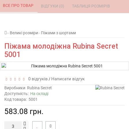
ВСЕ ПРО ТОВАР 
ВІДГУКИ (0) 
ТАБЛИЦЯ РОЗМІРІВ 
Великі розміри
Піжами з шортами
Піжама молодіжна Rubina Secret
5001
0 відгуків
Написати відгук
/
Виробники
Rubina Secret
Доступність:
На складі
Код товара:
5001
583.08 грн.