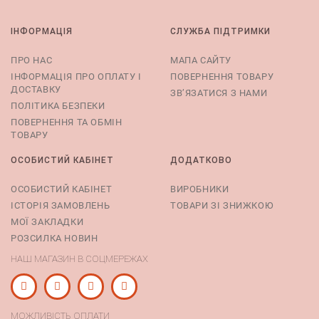
ІНФОРМАЦІЯ
СЛУЖБА ПІДТРИМКИ
ПРО НАС
МАПА САЙТУ
ІНФОРМАЦІЯ ПРО ОПЛАТУ І
ПОВЕРНЕННЯ ТОВАРУ
ДОСТАВКУ
ЗВ’ЯЗАТИСЯ З НАМИ
ПОЛІТИКА БЕЗПЕКИ
ПОВЕРНЕННЯ ТА ОБМІН
ТОВАРУ
ОСОБИСТИЙ КАБІНЕТ
ДОДАТКОВО
ОСОБИСТИЙ КАБІНЕТ
ВИРОБНИКИ
ІСТОРІЯ ЗАМОВЛЕНЬ
ТОВАРИ ЗІ ЗНИЖКОЮ
МОЇ ЗАКЛАДКИ
РОЗСИЛКА НОВИН
НАШ МАГАЗИН В СОЦМЕРЕЖАХ
МОЖЛИВІСТЬ ОПЛАТИ