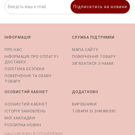
Підписатись на новини
ІНФОРМАЦІЯ
СЛУЖБА ПІДТРИМКИ
ПРО НАС
МАПА САЙТУ
ІНФОРМАЦІЯ ПРО ОПЛАТУ І
ПОВЕРНЕННЯ ТОВАРУ
ДОСТАВКУ
ЗВ’ЯЗАТИСЯ З НАМИ
ПОЛІТИКА БЕЗПЕКИ
ПОВЕРНЕННЯ ТА ОБМІН
ТОВАРУ
ОСОБИСТИЙ КАБІНЕТ
ДОДАТКОВО
ОСОБИСТИЙ КАБІНЕТ
ВИРОБНИКИ
ІСТОРІЯ ЗАМОВЛЕНЬ
ТОВАРИ ЗІ ЗНИЖКОЮ
МОЇ ЗАКЛАДКИ
РОЗСИЛКА НОВИН
НАШ МАГАЗИН В СОЦМЕРЕЖАХ