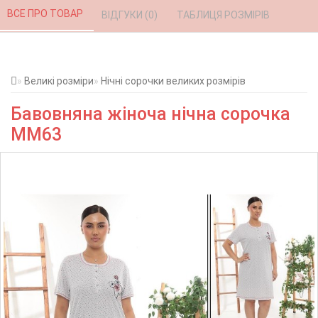
ВСЕ ПРО ТОВАР 
ВІДГУКИ (0) 
ТАБЛИЦЯ РОЗМІРІВ 
Великі розміри
Нічні сорочки великих розмірів
Бавовняна жіноча нічна сорочка
MM63