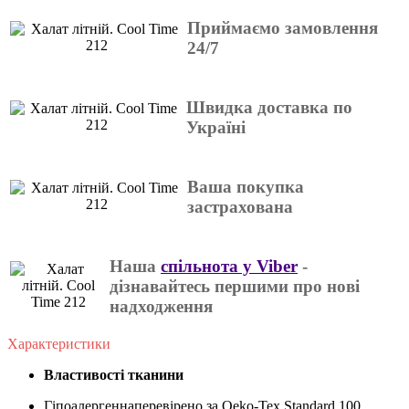
Приймаємо замовлення
24/7
Швидка доставка по
Україні
Ваша покупка
застрахована
Наша
спільнота у Viber
-
дізнавайтесь першими про нові
надходження
Характеристики
Властивості тканини
Гіпоалергенна
перевірено за Oeko-Tex Standard 100