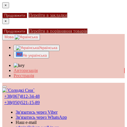
×
Перейти в закладки
Продовжити
×
Перейти в порівняння товарів
Продовжити
Мова
Українська
Не українська
Авторизація
Реєстрація
+38(067)812-34-48
+38(050)521-15-89
Зв'язатись через Viber
Зв'язатись через WhatsApp
Наш e-mail