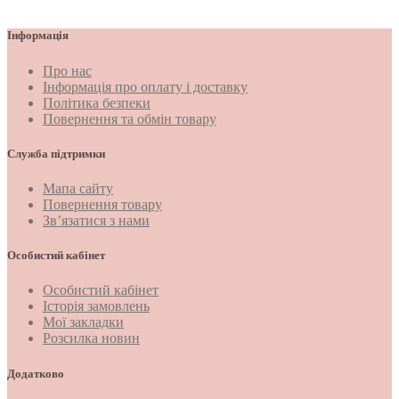
Інформація
Про нас
Інформація про оплату і доставку
Політика безпеки
Повернення та обмін товару
Служба підтримки
Мапа сайту
Повернення товару
Зв’язатися з нами
Особистий кабінет
Особистий кабінет
Історія замовлень
Мої закладки
Розсилка новин
Додатково