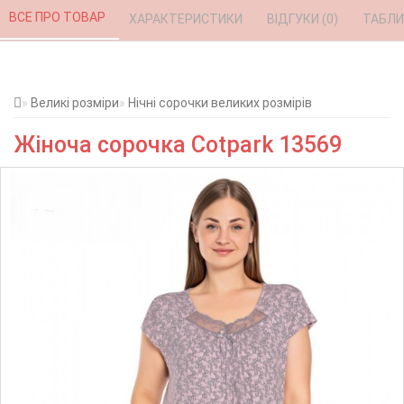
ВСЕ ПРО ТОВАР 
ХАРАКТЕРИСТИКИ 
ВІДГУКИ (0) 
ТАБЛИ
Великі розміри
Нічні сорочки великих розмірів
Жіноча сорочка Cotpark 13569