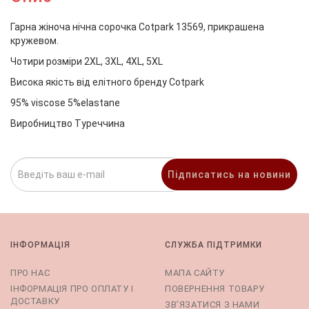
Гарна жіноча нічна сорочка Cotpark 13569, прикрашена
кружевом.
Чотири розміри 2ХL, 3XL, 4XL, 5XL
Висока якість від елітного бренду Cotpark
95% viscose 5%elastane
Виробництво Туреччина
Підписатись на новини
ІНФОРМАЦІЯ
СЛУЖБА ПІДТРИМКИ
ПРО НАС
МАПА САЙТУ
ІНФОРМАЦІЯ ПРО ОПЛАТУ І
ПОВЕРНЕННЯ ТОВАРУ
ДОСТАВКУ
ЗВ’ЯЗАТИСЯ З НАМИ